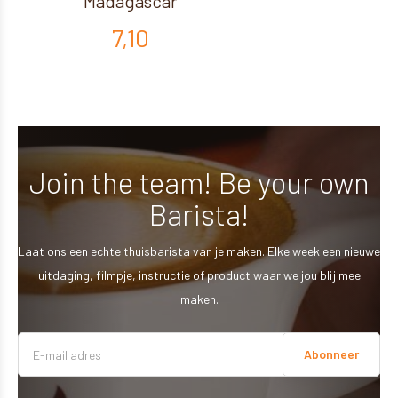
Madagascar
7,10
Join the team! Be your own
Barista!
Laat ons een echte thuisbarista van je maken. Elke week een nieuwe
uitdaging, filmpje, instructie of product waar we jou blij mee
maken.
Abonneer