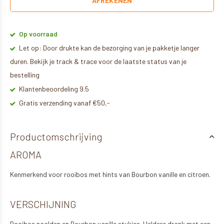
AFREKENEN
Op voorraad
Let op: Door drukte kan de bezorging van je pakketje langer
duren. Bekijk je track & trace voor de laatste status van je
bestelling
Klantenbeoordeling 9.5
Gratis verzending vanaf €50,-
Productomschrijving
AROMA
Kenmerkend voor rooibos met hints van Bourbon vanille en citroen.
VERSCHIJNING
Rooibos naalden en Bourbon vanille stukjes. Heldere drank met een