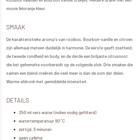
mooie feloranje kleur.
SMAAK
De karakteristieke aroma's van rooibos, Bourbon-vanille en citroen
zijn allemaal meteen duidelijk in harmonie. De eerste geeft zoetheid,
de tweede rondheid en body, en de derde een briljante citrusnoot
die het gehemelte voorbereidt op de volgende slok. Drie smaken die
samen een blend creëren die veel meer is dan de som der delen.
Warme afdronk met gemiddelde intensiteit.
DETAILS
250 ml vers water (indien nodig gefilterd)
watertemperatuur 90 ̊ C
zettijd, 3 minuten
geen cafeïne