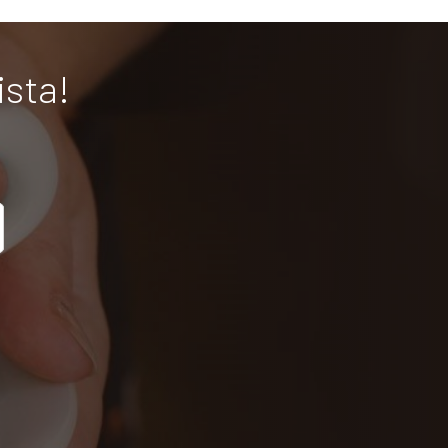
ista!