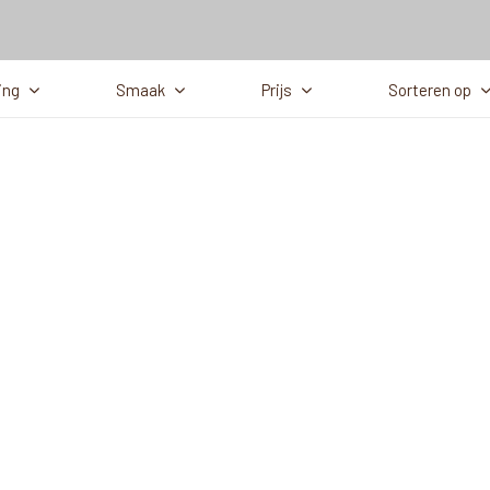
ing
Smaak
Prijs
Sorteren op