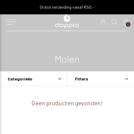
Gratis verzending vanaf €50,-
0
Molen
Categorieën
Filters
Geen producten gevonden!