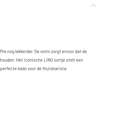
ie nog lekkerder. De vorm zorgt ervoor dat de
houden. Het iconische LINO oortje stelt een
t perfecte kado voor de thuisbarista.