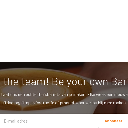
 the team! Be your own Bar
Laat ons een echte thuisbarista van je maken. Elke week een nieuwe
uitdaging, filmpje, instructie of product waar we jou blij mee maken.
Abonneer