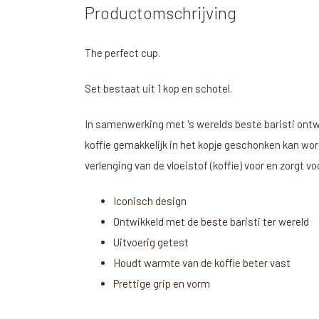
Productomschrijving
The perfect cup.
Set bestaat uit 1 kop en schotel.
In samenwerking met 's werelds beste baristi ontwo
koffie gemakkelijk in het kopje geschonken kan wo
verlenging van de vloeistof (koffie) voor en zorgt v
Iconisch design
Ontwikkeld met de beste baristi ter wereld
Uitvoerig getest
Houdt warmte van de koffie beter vast
Prettige grip en vorm