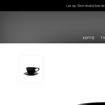
Let op: Door drukte kan de 
KOFFIE
TH