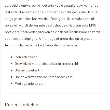
zorgvuldig ontworpen en geteste kopje smaakt jouw koffie nog
lekkerder. De vorm zorgt ervoor dat de koffie gemakkelijk in het
kopje geschonken kan worden. Door gebruik te maken van dik
porselein wordt de warmte vastgehouden. Het iconische LINO
oortje stelt een verlenging van de vloeistof (koffie) voor en zorgt
voor een prettige grip. A marriage of great design en great
function. Het perfecte kado voor de thuisbarista.
Iconisch design
Ontwikkeld met de beste baristi ter wereld
Uitvoerig getest
Houdt warmte van de koffie beter vast
Prettige grip en vorm
Recent bekeken