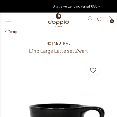
Gratis verzending vanaf €50,-
0
Terug
NOTNEUTRAL
Lino Large Latte set Zwart