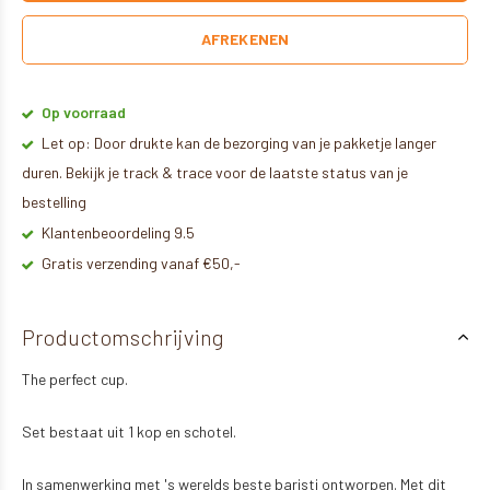
AFREKENEN
Op voorraad
Let op: Door drukte kan de bezorging van je pakketje langer
duren. Bekijk je track & trace voor de laatste status van je
bestelling
Klantenbeoordeling 9.5
Gratis verzending vanaf €50,-
Productomschrijving
The perfect cup.
Set bestaat uit 1 kop en schotel.
In samenwerking met 's werelds beste baristi ontworpen. Met dit