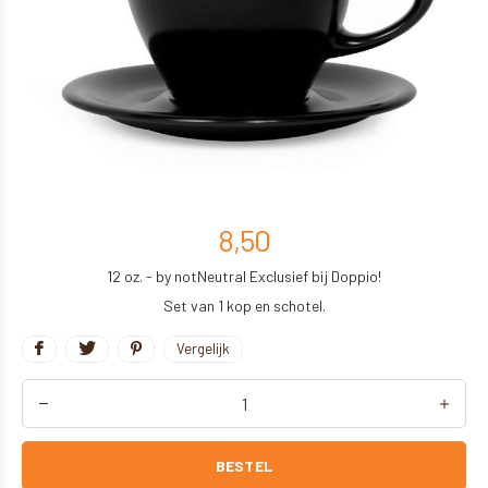
8,50
12 oz. - by notNeutral Exclusief bij Doppio!
Set van 1 kop en schotel.
Vergelijk
BESTEL