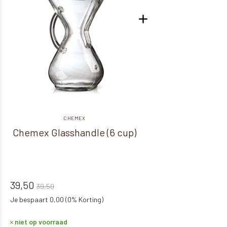
CHEMEX
Chemex Glasshandle (6 cup)
39,50
39,50
Je bespaart 0,00 (0% Korting)
niet op voorraad