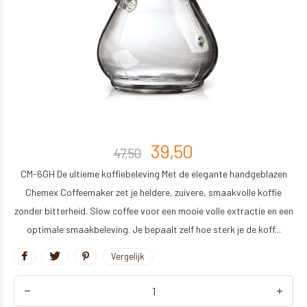
39,50
47,50
CM-6GH De ultieme koffiebeleving Met de elegante handgeblazen
Chemex Coffeemaker zet je heldere, zuivere, smaakvolle koffie
zonder bitterheid. Slow coffee voor een mooie volle extractie en een
optimale smaakbeleving. Je bepaalt zelf hoe sterk je de koff...
Vergelijk