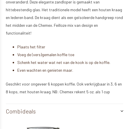
onveranderd. Deze elegante zandloper is gemaakt van
hittebestendig glas. Het traditionele model heeft een houten kraag
en lederen band. De kraag dient als een geïsoleerde handgreep rond
het midden van de Chemex. Feilloze mix van design en
functionaliteit!
Plaats het filter
Voeg de (vers)gemalen koffie toe
Schenk het water wat net van de kook is op de koffie.
Even wachten en genieten maar.
Geschikt voor ongeveer 6 koppen koffie. Ook verkrijgbaar in 3, 6 en
8 kops, met houten kraag. NB: Chemex rekent 5 oz. als 1 cup
Combideals