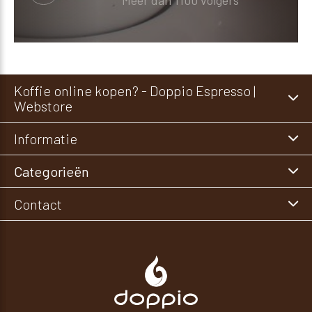
Meer dan 1100 volgers
Koffie online kopen? - Doppio Espresso |
Webstore
Informatie
Categorieën
Contact