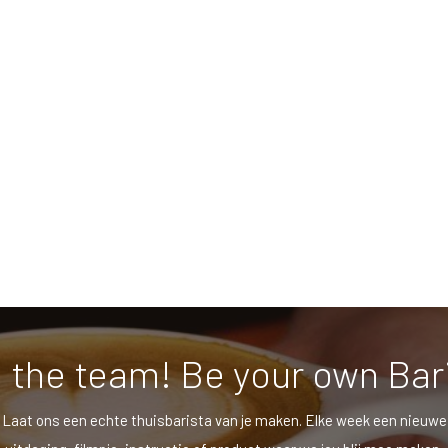
 the team! Be your own Bar
Laat ons een echte thuisbarista van je maken. Elke week een nieuwe