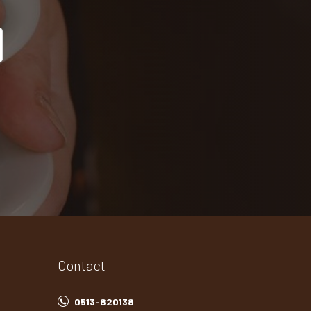
Contact
0513-820138