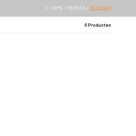
HOME
MERKEN
DELONGHI
0 Producten