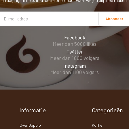
uitdaging, filmpje, instructie of product waar we jou blij mee maken.
Abonneer
Facebook
Meer dan 5000 likes
Twitter
Meer dan 1000 volgers
Instagram
Meer dan 1100 volgers
Informatie
Categorieën
Over Doppio
Koffie